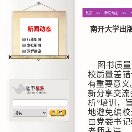
首页
>>
新闻动态
>>
南开大学出
新闻动态
行业新闻
本社新闻
党群建设
图书质量
校质量差错
有重要意义
新分享交流
析”培训，
地避免编校
由党委书记
老师主讲。