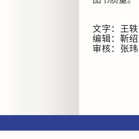
文字：王轶
编辑：
靳绍
审核：
张玮