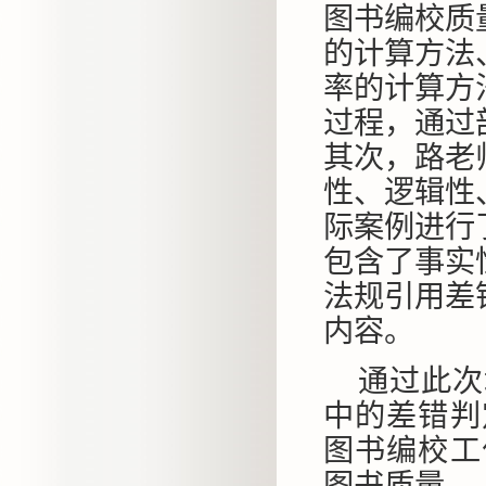
图书编校质
的计算方法
率的计算方
过程，通过
其次，路老
性、逻辑性
际案例进行
包含了事实
法规引用差
内容。
通过此次
中的差错判
图书编校工
图书质量。