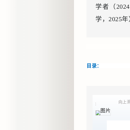
学者（20
学，2025
目录：
向上