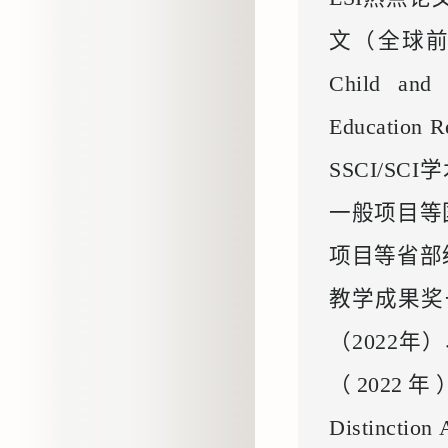
文（全球前1%）
Child an
Educati
SSCI/S
一般项目等
项目等省部
教学成果奖
（2022
（2022年）
Distinct