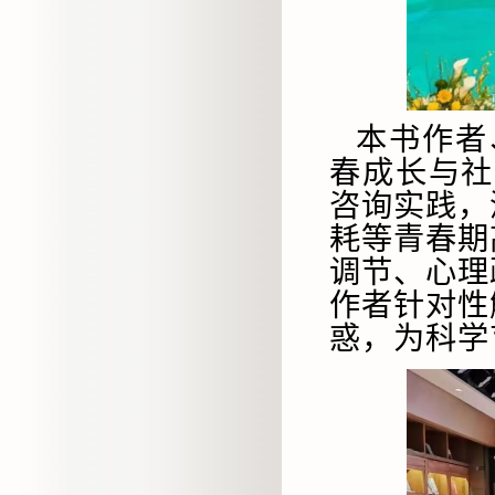
本书作者
春成长与社
咨询实践，
耗等青春期
调节、心理
作者针对性
惑，为科学