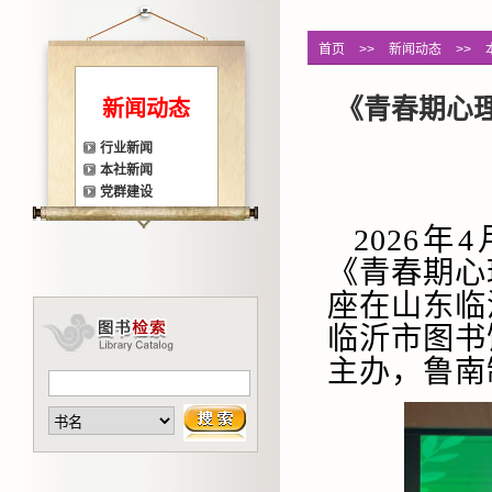
首页
>>
新闻动态
>>
《青春期心
新闻动态
行业新闻
本社新闻
党群建设
2026
《青春期心
座在山东临
临沂市图书
主办，鲁南