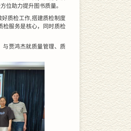
全方位助力提升图书质量。
做好质检工作
,
搭建质检制度
质检服务是核心，同时质检
，与贾鸿杰就质量管理、质