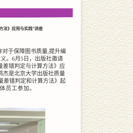
方法》应用与实践”讲座
作对于保障图书质量
,
提升编
意义。
6
月
5
日，出版社邀请
量差错判定与计算方法》应
鸿杰是北京大学出版社质量
质量差错判定和计算方法》起
体员工参加。