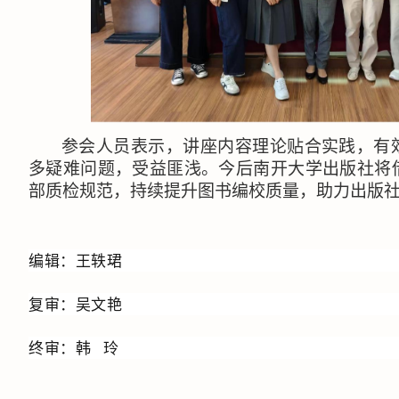
参会人员表示，讲座内容理论贴合实践，有
多疑难问题，受益匪浅。今后南开大学出版社将
部质检规范，持续提升图书编校质量，助力出版
编辑：王轶珺
复审：吴文艳
终审：韩 玲