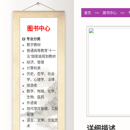
首页
>>
图书中心
>>
图书中心
专业分类
数字教材
普通高等教育“十一
五”国家级规划教材
经济、管理
计算机类
历史、哲学、社会
学、心理学、法律
旅游类
数学、物理、化学、
生物、医药
外语类
现代项目管理、工程
管理
语言、文学、文化艺
术
详细描述