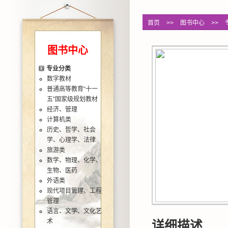
首页
>>
图书中心
>>
图书中心
专业分类
数字教材
普通高等教育“十一
五”国家级规划教材
经济、管理
计算机类
历史、哲学、社会
学、心理学、法律
旅游类
数学、物理、化学、
生物、医药
外语类
现代项目管理、工程
管理
语言、文学、文化艺
术
详细描述