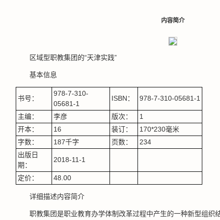
内容简介
区域型职教集团的“天津实践”
基本信息
978-7-310-
书号：
ISBN：
978-7-310-05681-1
05681-1
主编：
李彦
版次：
1
开本：
16
装订：
170*230毫米
字数：
187千字
页数：
234
出版日
2018-11-1
期：
定价：
48.00
详细描述内容简介
职教集团是职业教育办学体制改革过程中产生的一种新型组织