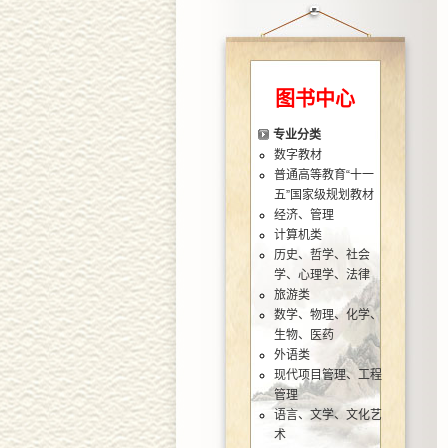
图书中心
专业分类
数字教材
普通高等教育“十一
五”国家级规划教材
经济、管理
计算机类
历史、哲学、社会
学、心理学、法律
旅游类
数学、物理、化学、
生物、医药
外语类
现代项目管理、工程
管理
语言、文学、文化艺
术