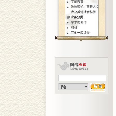
学前教育
政治理论、南开人文
库及其他社会科学
业务分类
学术类著作
教材
其他一般读物