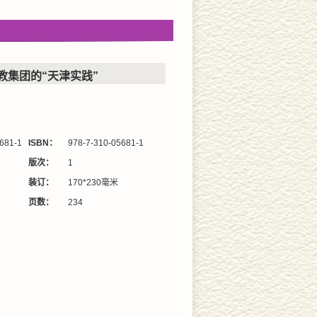
教集团的“天津实践”
681-1
ISBN：
978-7-310-05681-1
版次：
1
装订：
170*230毫米
页数：
234