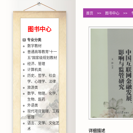
首页
>>
图书中心
>>
图书中心
专业分类
数字教材
普通高等教育“十一
五”国家级规划教材
经济、管理
计算机类
历史、哲学、社会
学、心理学、法律
旅游类
数学、物理、化学、
生物、医药
外语类
现代项目管理、工程
管理
语言、文学、文化艺
术
详细描述