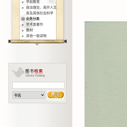
学前教育
政治理论、南开人文
库及其他社会科学
业务分类
学术类著作
教材
其他一般读物