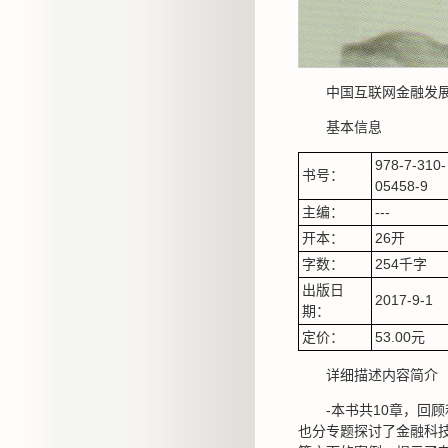
中国互联网金融发
基本信息
978-7-310-
书号：
05458-9
主编：
---
开本：
26开
字数：
254千字
出版日
2017-9-1
期：
定价：
53.00元
详细描述内容简介
-本书共10章，回
也分专题探讨了金融科