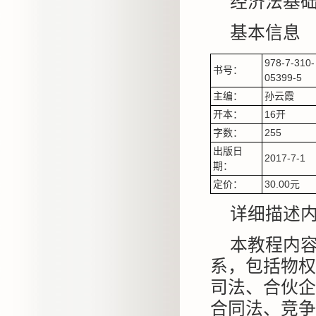
经济法基
基本信息
978-7-310-
书号：
05399-5
主编：
孙云霞
开本：
16开
字数：
255
出版日
2017-7-1
期：
定价：
30.00元
详细描述
本教程内
系，包括物权
司法、合伙企
合同法、竞争