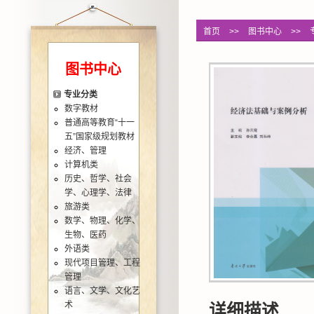
首页
>>
图书中心
>>
图书中心
专业分类
数字教材
普通高等教育“十一
五”国家级规划教材
经济、管理
计算机类
历史、哲学、社会
学、心理学、法律
旅游类
数学、物理、化学、
生物、医药
外语类
现代项目管理、工程
管理
语言、文学、文化艺
术
详细描述