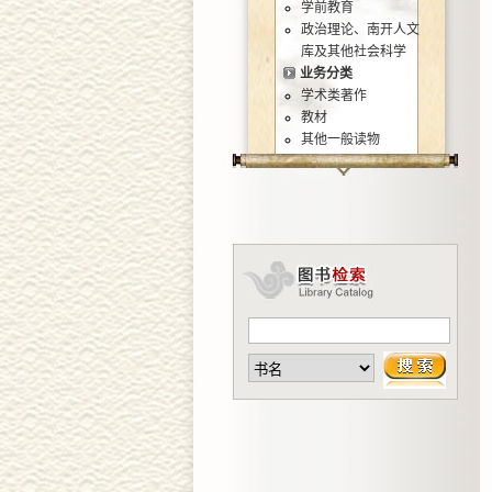
学前教育
政治理论、南开人文
库及其他社会科学
业务分类
学术类著作
教材
其他一般读物