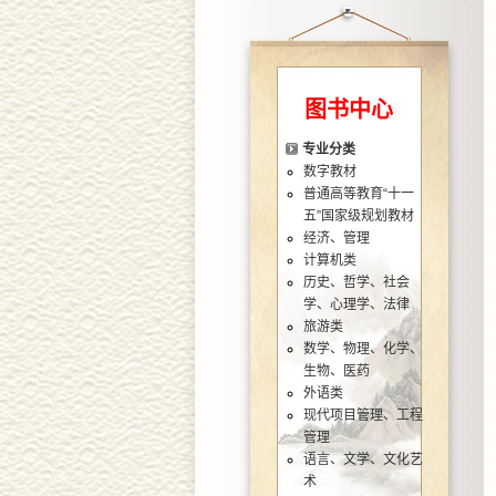
图书中心
专业分类
数字教材
普通高等教育“十一
五”国家级规划教材
经济、管理
计算机类
历史、哲学、社会
学、心理学、法律
旅游类
数学、物理、化学、
生物、医药
外语类
现代项目管理、工程
管理
语言、文学、文化艺
术