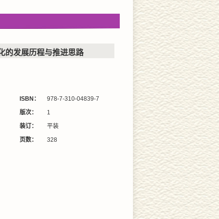
化的发展历程与推进思路
ISBN：
978-7-310-04839-7
版次：
1
装订：
平装
页数：
328