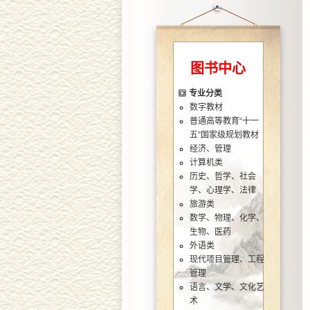
图书中心
专业分类
数字教材
普通高等教育“十一
五”国家级规划教材
经济、管理
计算机类
历史、哲学、社会
学、心理学、法律
旅游类
数学、物理、化学、
生物、医药
外语类
现代项目管理、工程
管理
语言、文学、文化艺
术