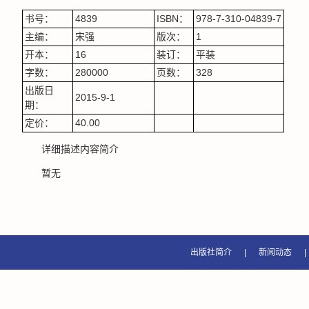
书号：
4839
ISBN：
978-7-310-04839-7
主编：
宋强
版次：
1
开本：
16
装订：
平装
字数：
280000
页数：
328
出版日
2015-9-1
期：
定价：
40.00
详细描述内容简介
暂无
出版社简介
|
新闻动态
|