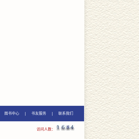
图书中心
|
书友服务
|
联系我们
访问人数：