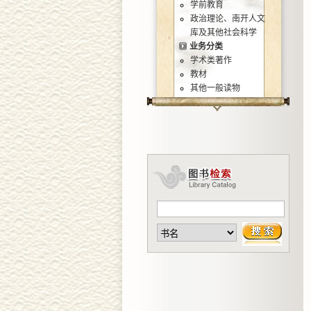
学前教育
政治理论、南开人文
库及其他社会科学
业务分类
学术类著作
教材
其他一般读物