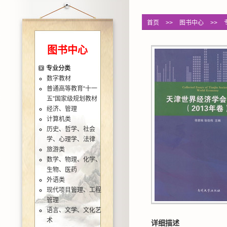
首页
>>
图书中心
>>
图书中心
专业分类
数字教材
普通高等教育“十一
五”国家级规划教材
经济、管理
计算机类
历史、哲学、社会
学、心理学、法律
旅游类
数学、物理、化学、
生物、医药
外语类
现代项目管理、工程
管理
语言、文学、文化艺
术
详细描述