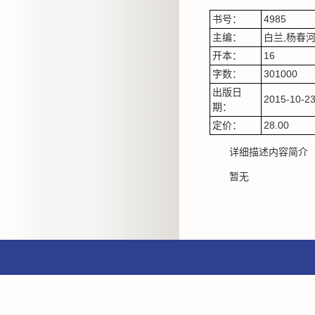
书号：
4985
主编：
白兰,杨春
开本：
16
字数：
301000
出版日
2015-10-2
期：
定价：
28.00
详细描述内容简介
暂无