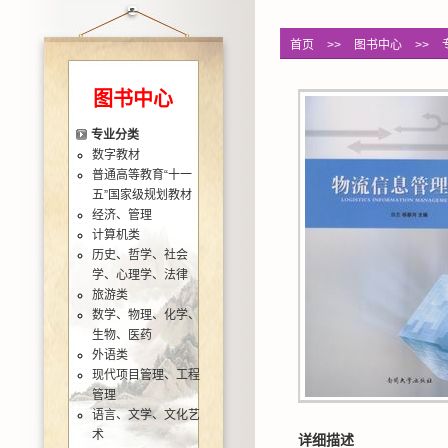
首页
>>
图书中心
>>
图书中心
专业分类
数字教材
普通高等教育“十一
五”国家级规划教材
经济、管理
计算机类
历史、哲学、社会
学、心理学、法律
旅游类
数学、物理、化学、
生物、医药
外语类
现代项目管理、工程
管理
语言、文学、文化艺
术
详细描述