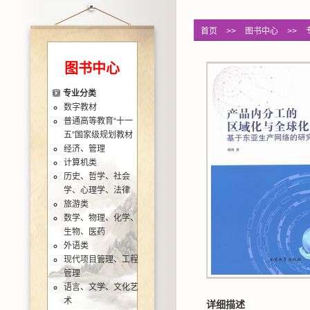
首页
>>
图书中心
>>
图书中心
专业分类
数字教材
普通高等教育“十一
五”国家级规划教材
经济、管理
计算机类
历史、哲学、社会
学、心理学、法律
旅游类
数学、物理、化学、
生物、医药
外语类
现代项目管理、工程
管理
语言、文学、文化艺
术
详细描述