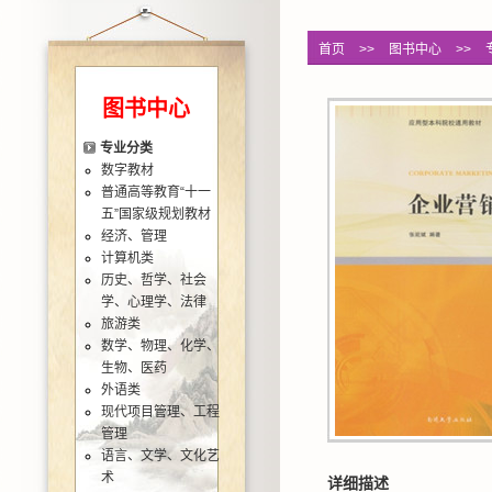
首页
>>
图书中心
>>
图书中心
专业分类
数字教材
普通高等教育“十一
五”国家级规划教材
经济、管理
计算机类
历史、哲学、社会
学、心理学、法律
旅游类
数学、物理、化学、
生物、医药
外语类
现代项目管理、工程
管理
语言、文学、文化艺
术
详细描述