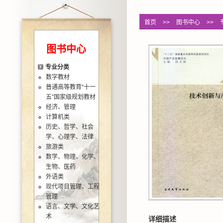
首页
>>
图书中心
>>
图书中心
专业分类
数字教材
普通高等教育“十一
五”国家级规划教材
经济、管理
计算机类
历史、哲学、社会
学、心理学、法律
旅游类
数学、物理、化学、
生物、医药
外语类
现代项目管理、工程
管理
语言、文学、文化艺
术
详细描述