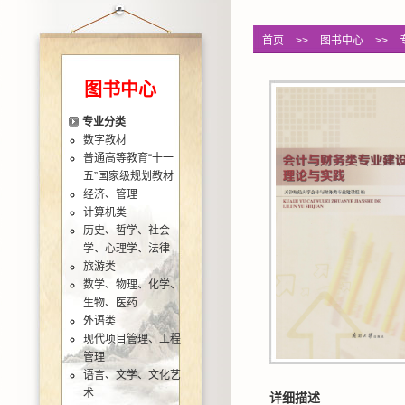
首页
>>
图书中心
>>
图书中心
专业分类
数字教材
普通高等教育“十一
五”国家级规划教材
经济、管理
计算机类
历史、哲学、社会
学、心理学、法律
旅游类
数学、物理、化学、
生物、医药
外语类
现代项目管理、工程
管理
语言、文学、文化艺
术
详细描述