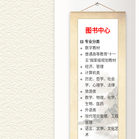
图书中心
专业分类
数字教材
普通高等教育“十一
五”国家级规划教材
经济、管理
计算机类
历史、哲学、社会
学、心理学、法律
旅游类
数学、物理、化学、
生物、医药
外语类
现代项目管理、工程
管理
语言、文学、文化艺
术