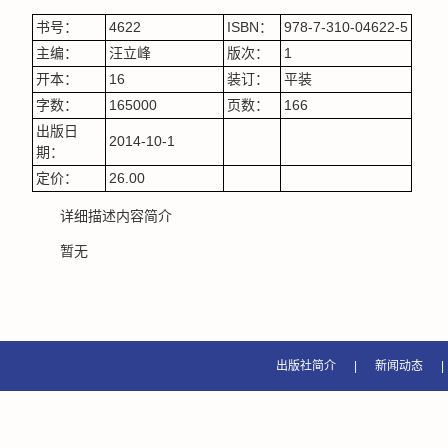
书号：
4622
ISBN：
978-7-310-04622-5
主编：
汪立峰
版次：
1
开本：
16
装订：
平装
字数：
165000
页数：
166
出版日
2014-10-1
期：
定价：
26.00
详细描述内容简介
暂无
出版社简介
|
新闻动态
|