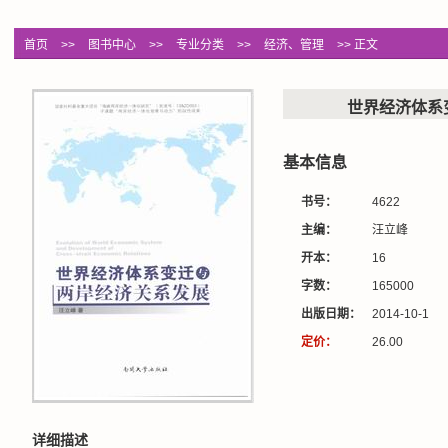
首页
>>
图书中心
>>
专业分类
>>
经济、管理
>> 正文
世界经济体系
基本信息
书号：
4622
主编：
汪立峰
开本：
16
字数：
165000
出版日期：
2014-10-1
定价：
26.00
详细描述