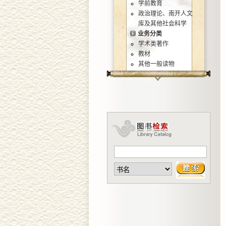
学前教育
政治理论、南开人文
库及其他社会科学
业务分类
学术类著作
教材
其他一般读物