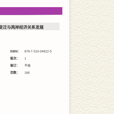
变迁与两岸经济关系发展
ISBN：
978-7-310-04622-5
版次：
1
装订：
平装
页数：
166