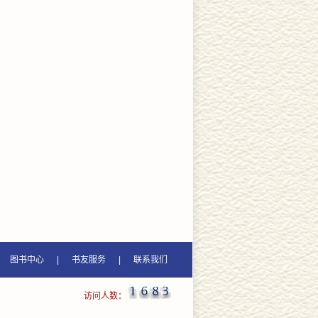
图书中心
|
书友服务
|
联系我们
访问人数：