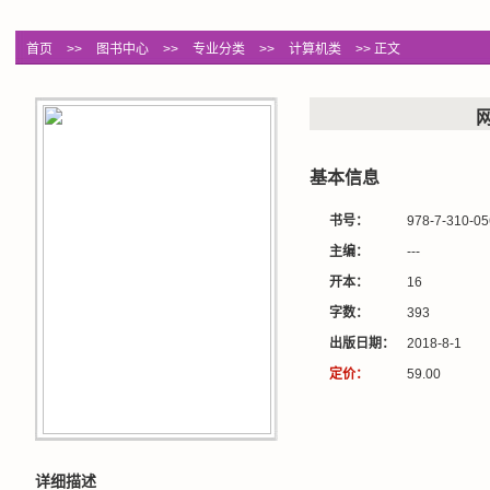
首页
>>
图书中心
>>
专业分类
>>
计算机类
>> 正文
基本信息
书号：
978-7-310-05
主编：
---
开本：
16
字数：
393
出版日期：
2018-8-1
定价：
59.00
详细描述