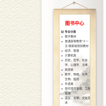
图书中心
专业分类
数字教材
普通高等教育“十一
五”国家级规划教材
经济、管理
计算机类
历史、哲学、社会
学、心理学、法律
旅游类
数学、物理、化学、
生物、医药
外语类
现代项目管理、工程
管理
语言、文学、文化艺
术