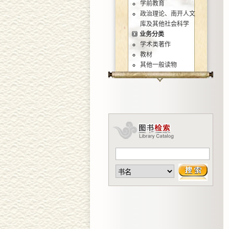
学前教育
政治理论、南开人文
库及其他社会科学
业务分类
学术类著作
教材
其他一般读物