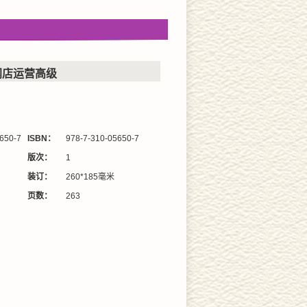
网店运营高级
650-7
ISBN：
978-7-310-05650-7
版次：
1
装订：
260*185毫米
页数：
263