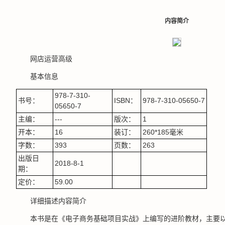
内容简介
网店运营高级
基本信息
978-7-310-
书号：
ISBN：
978-7-310-05650-7
05650-7
主编：
---
版次：
1
开本：
16
装订：
260*185毫米
字数：
393
页数：
263
出版日
2018-8-1
期：
定价：
59.00
详细描述内容简介
本书是在《电子商务基础项目实战》上编写的进阶教材，主要