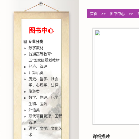
首页
>>
图书中心
>>
图书中心
专业分类
数字教材
普通高等教育“十一
五”国家级规划教材
经济、管理
计算机类
历史、哲学、社会
学、心理学、法律
旅游类
数学、物理、化学、
生物、医药
外语类
现代项目管理、工程
管理
语言、文学、文化艺
术
详细描述