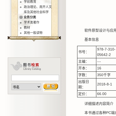
学前教育
政治理论、南开人文
库及其他社会科学
业务分类
学术类著作
教材
软件原型设计与应
其他一般读物
基本信息
978-7-310-
书号：
05642-2
主编：
---
开本：
16
字数：
350千字
出版日
2018-8-1
期：
定价：
66.00
详细描述内容简介
本书通过各种PC