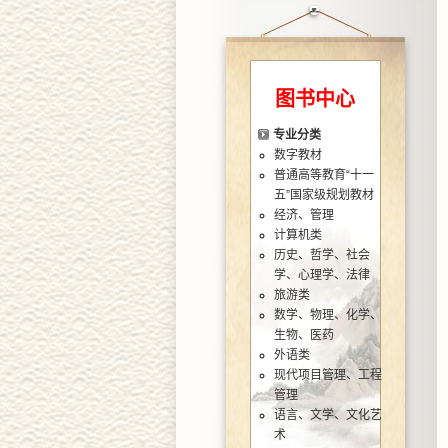
图书中心
专业分类
数字教材
普通高等教育“十一
五”国家级规划教材
经济、管理
计算机类
历史、哲学、社会
学、心理学、法律
旅游类
数学、物理、化学、
生物、医药
外语类
现代项目管理、工程
管理
语言、文学、文化艺
术