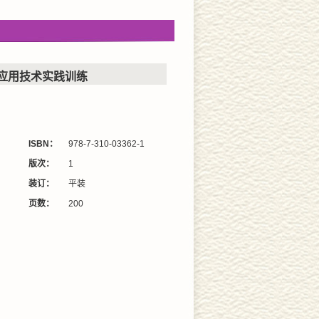
应用技术实践训练
ISBN：
978-7-310-03362-1
版次：
1
装订：
平装
页数：
200