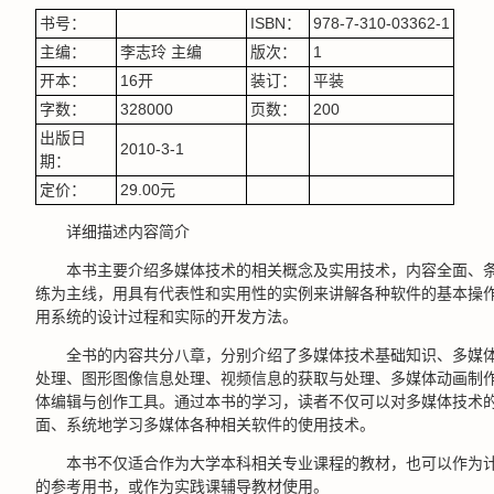
书号：
ISBN：
978-7-310-03362-1
主编：
李志玲 主编
版次：
1
开本：
16开
装订：
平装
字数：
328000
页数：
200
出版日
2010-3-1
期：
定价：
29.00元
详细描述内容简介
本书主要介绍多媒体技术的相关概念及实用技术，内容全面、
练为主线，用具有代表性和实用性的实例来讲解各种软件的基本操
用系统的设计过程和实际的开发方法。
全书的内容共分八章，分别介绍了多媒体技术基础知识、多媒
处理、图形图像信息处理、视频信息的获取与处理、多媒体动画制
体编辑与创作工具。通过本书的学习，读者不仅可以对多媒体技术
面、系统地学习多媒体各种相关软件的使用技术。
本书不仅适合作为大学本科相关专业课程的教材，也可以作为
的参考用书，或作为实践课辅导教材使用。