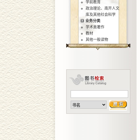
学前教育
政治理论、南开人文
库及其他社会科学
业务分类
学术类著作
教材
其他一般读物