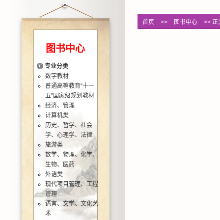
首页
>>
图书中心
>> 正
图书中心
专业分类
数字教材
普通高等教育“十一
五”国家级规划教材
经济、管理
计算机类
历史、哲学、社会
学、心理学、法律
旅游类
数学、物理、化学、
生物、医药
外语类
现代项目管理、工程
管理
语言、文学、文化艺
术