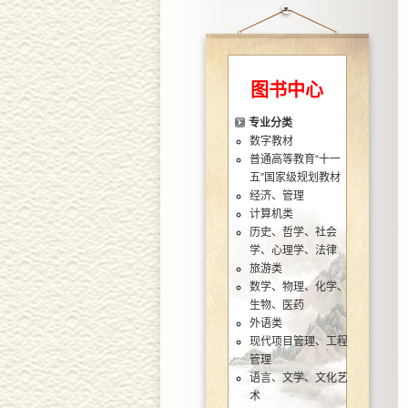
图书中心
专业分类
数字教材
普通高等教育“十一
五”国家级规划教材
经济、管理
计算机类
历史、哲学、社会
学、心理学、法律
旅游类
数学、物理、化学、
生物、医药
外语类
现代项目管理、工程
管理
语言、文学、文化艺
术