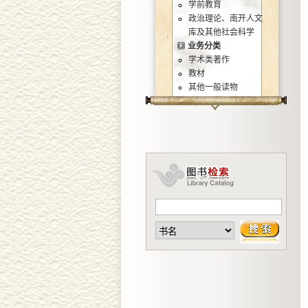
学前教育
政治理论、南开人文
库及其他社会科学
业务分类
学术类著作
教材
其他一般读物