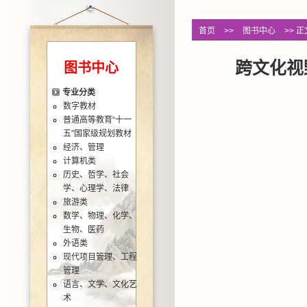
首页
>>
图书中心
>> 正
跨文化视
图书中心
专业分类
数字教材
普通高等教育“十一
五”国家级规划教材
经济、管理
计算机类
历史、哲学、社会
学、心理学、法律
旅游类
数学、物理、化学、
生物、医药
外语类
现代项目管理、工程
管理
语言、文学、文化艺
术