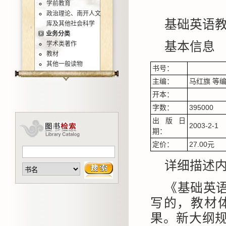
学前教育
政治理论、南开人文
基础英语
库及其他社会科学
业务分类
基本信息
学术类著作
教材
其他一般读物
书号：
主编：
马红旗 等
开本：
字数：
395000
出版日
2003-2-1
期：
定价：
27.00元
详细描述
《基础英
写的，教材
果。新大纲