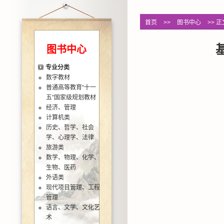
首页
>>
图书中心
>> 正
图书中心
专业分类
数字教材
普通高等教育“十一
五”国家级规划教材
经济、管理
计算机类
历史、哲学、社会
学、心理学、法律
旅游类
数学、物理、化学、
生物、医药
外语类
现代项目管理、工程
管理
语言、文学、文化艺
术