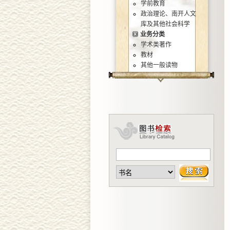
学前教育
政治理论、南开人文
库及其他社会科学
业务分类
学术类著作
教材
其他一般读物