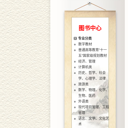
图书中心
专业分类
数字教材
普通高等教育“十一
五”国家级规划教材
经济、管理
计算机类
历史、哲学、社会
学、心理学、法律
旅游类
数学、物理、化学、
生物、医药
外语类
现代项目管理、工程
管理
语言、文学、文化艺
术