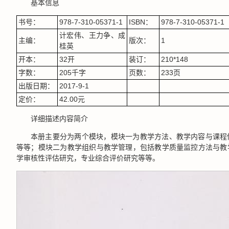
基本信息
书号：
978-7-310-05371-1
ISBN：
978-7-310-05371-1
计宏伟、王力争、成
主编：
版次：
1
桂英
开本：
32开
装订：
210*148
字数：
205千字
页数：
233页
出版日期：
2017-9-1
定价：
42.00元
详细描述内容简介
本册主要分为两个模块，模块一为教学方法、教学内容与课程
等等；模块二为教学组织与教学管理，包括教学质量监控方法与教
学审核性评估研究，专业综合评价研究等等。