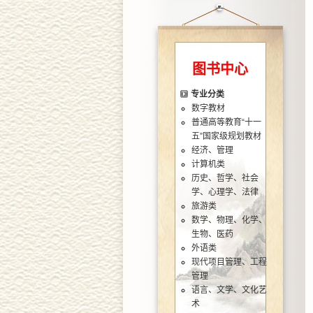
图书中心
专业分类
数字教材
普通高等教育“十一
五”国家级规划教材
经济、管理
计算机类
历史、哲学、社会
学、心理学、法律
旅游类
数学、物理、化学、
生物、医药
外语类
现代项目管理、工程
管理
语言、文学、文化艺
术