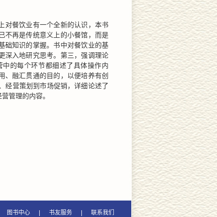
上对餐饮业有一个全新的认识，本书
已不再是传统意义上的小餐馆，而是
基础知识的掌握。书中对餐饮业的基
更深入地研究思考。第三，强调理论
营中的每个环节都细述了具体操作内
用、融汇贯通的目的，以便培养有创
述、经营策划到市场促销，详细论述了
经营管理的内容。
图书中心
|
书友服务
|
联系我们