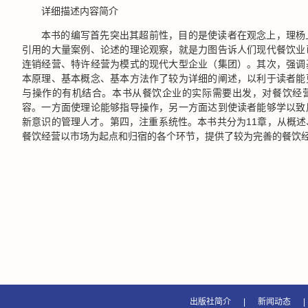
详细描述内容简介
本书的编写首先突出其超前性，目的是使读者在观念上，理杨
引用的大量案例、论述的理论观察，就是力图告诉人们现代餐饮业
连销经营、特许经营为模式的现代大型企业（集团）。其次，强调
本原理、基本概念、基本方法作了较为详细的阐述，以利于读者能
与操作的有机结合。本书从餐饮企业的实际需要出发，对餐饮经
容。一方面使理论能够指导操作，另一方面达到使读者能够学以致
新意识的管理人才。第四，注重系统性。本书共分为11章，从概
餐饮经营以市场为起点和归宿的各个环节，提供了较为完善的餐饮
出版社简介
|
新闻动态
|