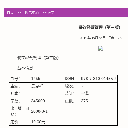
首页
>>
图书中心
>> 正文
餐饮经营管理（第三版）
2019年06月28日 点击：
78
餐饮经营管理（第三版）
基本信息
书号：
1455
ISBN：
978-7-310-01455-2
主编：
吴克祥
版次：
2
开本：
装订：
平装
字数：
345000
页数：
375
出版日
2008-3-1
期：
定价：
19.00元