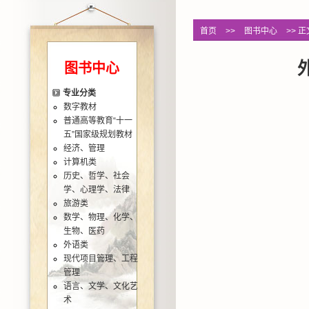
首页
>>
图书中心
>> 正
图书中心
专业分类
数字教材
普通高等教育“十一
五”国家级规划教材
经济、管理
计算机类
历史、哲学、社会
学、心理学、法律
旅游类
数学、物理、化学、
生物、医药
外语类
现代项目管理、工程
管理
语言、文学、文化艺
术