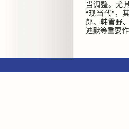
当调整。尤其
“现当代”
郎、韩雪野
迪默等重要作