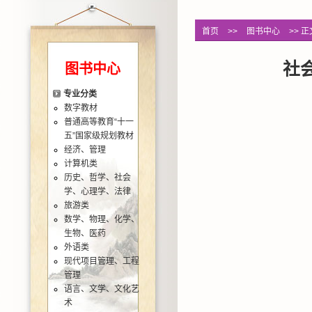
首页
>>
图书中心
>> 正
社
图书中心
专业分类
数字教材
普通高等教育“十一
五”国家级规划教材
经济、管理
计算机类
历史、哲学、社会
学、心理学、法律
旅游类
数学、物理、化学、
生物、医药
外语类
现代项目管理、工程
管理
语言、文学、文化艺
术