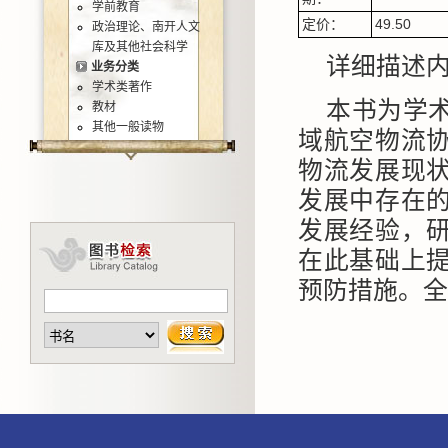
学前教育
定价：
49.50
政治理论、南开人文
库及其他社会科学
详细描述
业务分类
学术类著作
本书为学
教材
其他一般读物
域航空物流
物流发展现
发展中存在
发展经验，
在此基础上
预防措施。全