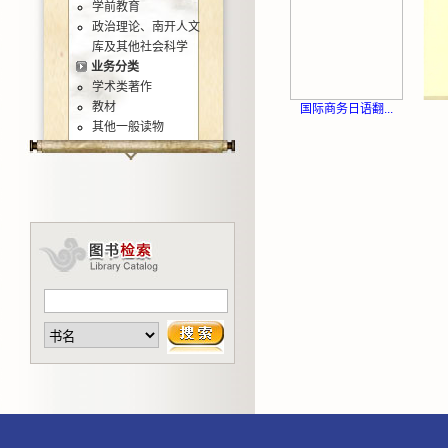
学前教育
政治理论、南开人文
库及其他社会科学
业务分类
学术类著作
教材
国际商务日语翻...
其他一般读物