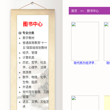
首页
>>
图书中心
图书中心
专业分类
数字教材
普通高等教育“十一
五”国家级规划教材
经济、管理
计算机类
历史、哲学、社会
现代西方经济学...
现
学、心理学、法律
旅游类
数学、物理、化学、
生物、医药
外语类
现代项目管理、工程
管理
语言、文学、文化艺
术