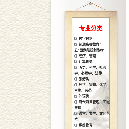
专业分类
数字教材
普通高等教育“十一
五”国家级规划教材
经济、管理
计算机类
历史、哲学、社会
学、心理学、法律
旅游类
数学、物理、化学、
生物、医药
外语类
现代项目管理、工程
管理
语言、文学、文化艺
术
学前教育