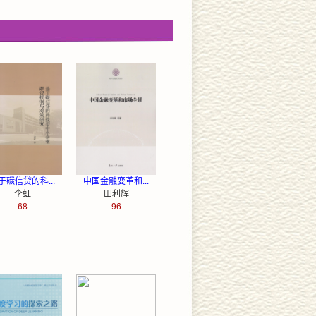
于碳信贷的科...
中国金融变革和...
李虹
田利辉
68
96