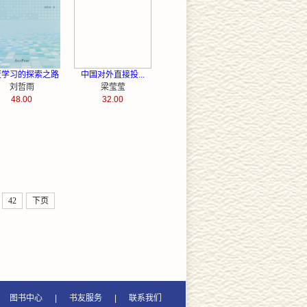
度学习的探索之路
中国对外直接投...
刘哲雨
梁莹莹
48.00
32.00
42
下页
图书中心
|
书友服务
|
联系我们