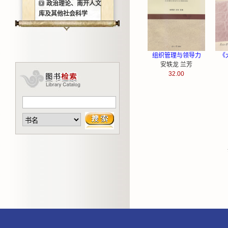
政治理论、南开人文
库及其他社会科学
组织管理与领导力
《
安轶龙 兰芳
32.00