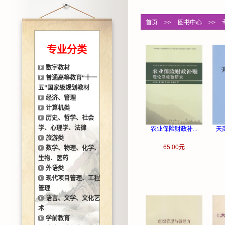
首页
>>
图书中心
>>
专业分类
数字教材
普通高等教育“十一
五”国家级规划教材
经济、管理
计算机类
历史、哲学、社会
学、心理学、法律
农业保险财政补...
天商
旅游类
65.00元
数学、物理、化学、
生物、医药
外语类
现代项目管理、工程
管理
语言、文学、文化艺
术
学前教育