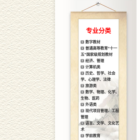
专业分类
数字教材
普通高等教育“十一
五”国家级规划教材
经济、管理
计算机类
历史、哲学、社会
学、心理学、法律
旅游类
数学、物理、化学、
生物、医药
外语类
现代项目管理、工程
管理
语言、文学、文化艺
术
学前教育