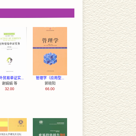
外贸易单证实...
管理学（应用型...
谢娟娟 等
郭晓阳
32.00
66.00