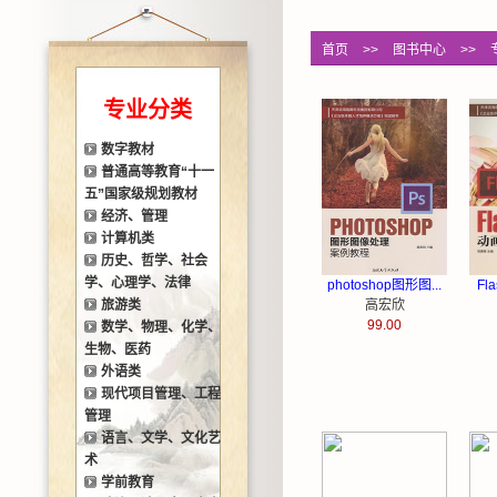
首页
>>
图书中心
>>
专业分类
数字教材
普通高等教育“十一
五”国家级规划教材
经济、管理
计算机类
历史、哲学、社会
学、心理学、法律
photoshop图形图...
Fl
旅游类
高宏欣
99.00
数学、物理、化学、
生物、医药
外语类
现代项目管理、工程
管理
语言、文学、文化艺
术
学前教育